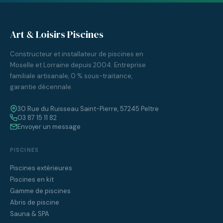
Art & Loisirs Piscines
Constructeur et installateur de piscines en
Moselle et Lorraine depuis 2004. Entreprise
familiale artisanale, 0 % sous-traitance,
garantie décennale.
30 Rue du Ruisseau Saint-Pierre, 57245 Peltre
03 87 15 11 82
Envoyer un message
PISCINES
Piscines extérieures
Piscines en kit
Gamme de piscines
Abris de piscine
Sauna & SPA