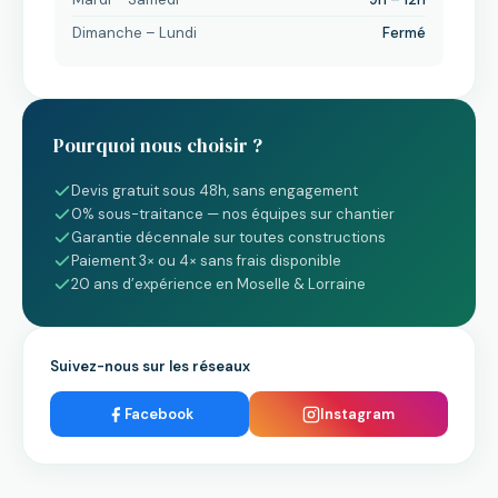
Dimanche – Lundi
Fermé
Pourquoi nous choisir ?
Devis gratuit sous 48h, sans engagement
0% sous-traitance — nos équipes sur chantier
Garantie décennale sur toutes constructions
Paiement 3× ou 4× sans frais disponible
20 ans d’expérience en Moselle & Lorraine
Suivez-nous sur les réseaux
Facebook
Instagram