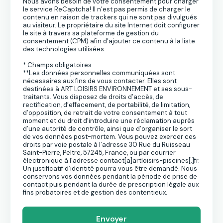
Nous avons besoin de votre consentement pour charger
le service ReCaptcha! Il n’est pas permis de charger le
contenu en raison de trackers qui ne sont pas divulgués
au visiteur. Le propriétaire du site Internet doit configurer
le site à travers sa plateforme de gestion du
consentement (CPM) afin d’ajouter ce contenu à la liste
des technologies utilisées.
* Champs obligatoires
**Les données personnelles communiquées sont
nécessaires aux fins de vous contacter. Elles sont
destinées à ART LOISIRS ENVIRONNEMENT et ses sous-
traitants. Vous disposez de droits d’accès, de
rectification, d’effacement, de portabilité, de limitation,
d’opposition, de retrait de votre consentement à tout
moment et du droit d’introduire une réclamation auprès
d’une autorité de contrôle, ainsi que d’organiser le sort
de vos données post-mortem. Vous pouvez exercer ces
droits par voie postale à l’adresse 30 Rue du Ruisseau
Saint-Pierre, Peltre, 57245, France, ou par courrier
électronique à l’adresse contact[a]artloisirs-piscines[.]fr.
Un justificatif d’identité pourra vous être demandé. Nous
conservons vos données pendant la période de prise de
contact puis pendant la durée de prescription légale aux
fins probatoires et de gestion des contentieux.
Envoyer