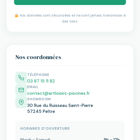
Vos données sont sécurisées et ne sont jamais transmises à
des tiers.
Nos coordonnées
TÉLÉPHONE
03 87 15 11 82
EMAIL
contact@artloisirs-piscines.fr
SHOWROOM
30 Rue du Ruisseau Saint-Pierre
57245 Peltre
HORAIRES D’OUVERTURE
Mardi – Samedi
9h – 12h