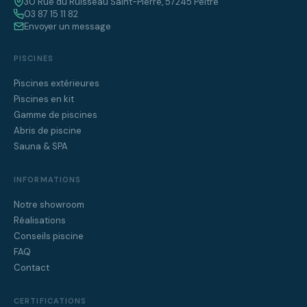
30 Rue du Ruisseau Saint-Pierre, 57245 Peltre
03 87 15 11 82
Envoyer un message
PISCINES
Piscines extérieures
Piscines en kit
Gamme de piscines
Abris de piscine
Sauna & SPA
INFORMATIONS
Notre showroom
Réalisations
Conseils piscine
FAQ
Contact
CERTIFICATIONS