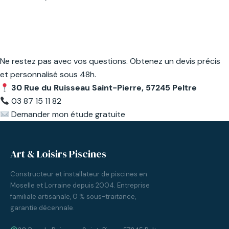
Prêt à concrétiser
votre projet ?
Ne restez pas avec vos questions. Obtenez un devis précis
et personnalisé sous 48h.
30 Rue du Ruisseau Saint-Pierre, 57245 Peltre
03 87 15 11 82
Demander mon étude gratuite
Art & Loisirs Piscines
Constructeur et installateur de piscines en
Moselle et Lorraine depuis 2004. Entreprise
familiale artisanale, 0 % sous-traitance,
garantie décennale.