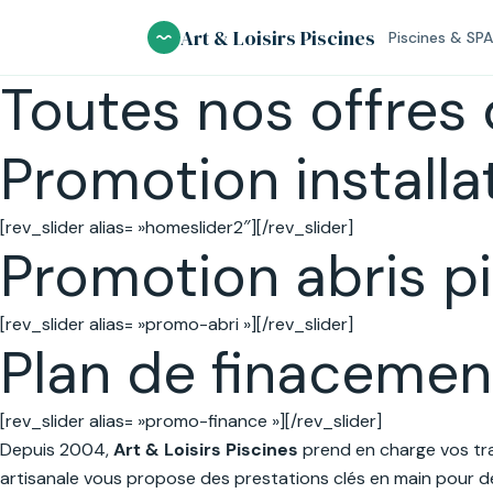
Aller
Art & Loisirs Piscines
Piscines & SPA
au
contenu
Toutes nos offre
Promotion installa
[rev_slider alias= »homeslider2″][/rev_slider]
Promotion abris p
[rev_slider alias= »promo-abri »][/rev_slider]
Plan de finacemen
[rev_slider alias= »promo-finance »][/rev_slider]
Depuis 2004,
Art & Loisirs Piscines
prend en charge vos t
artisanale vous propose des prestations clés en main pour 