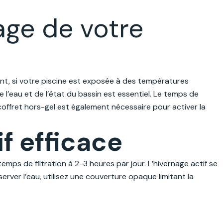
age de votre
ant, si votre piscine est exposée à des températures
e l’eau et de l’état du bassin est essentiel. Le temps de
coffret hors-gel est également nécessaire pour activer la
f efficace
mps de filtration à 2-3 heures par jour. L’hivernage actif se
server l’eau, utilisez une couverture opaque limitant la