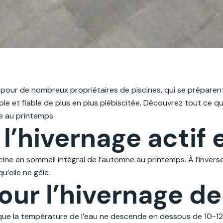
 pour de nombreux propriétaires de piscines, qui se préparent 
ple et fiable de plus en plus plébiscitée. Découvrez tout ce 
re au printemps.
l’hivernage actif 
scine en sommeil intégral de l’automne au printemps. À l’invers
u’elle ne gèle.
r l’hivernage de 
t que la température de l’eau ne descende en dessous de 10-1