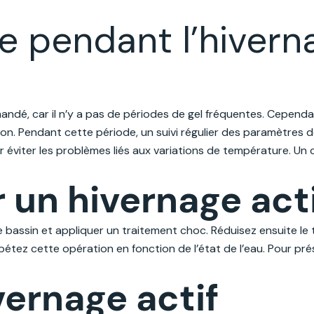
e pendant l’hivern
mandé, car il n’y a pas de périodes de gel fréquentes. Cepend
tion. Pendant cette période, un suivi régulier des paramètres d
r éviter les problèmes liés aux variations de température. Un 
un hivernage acti
bassin et appliquer un traitement choc. Réduisez ensuite le te
Répétez cette opération en fonction de l’état de l’eau. Pour pré
vernage actif