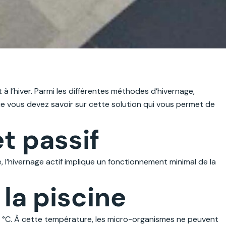
à l’hiver. Parmi les différentes méthodes d’hivernage,
que vous devez savoir sur cette solution qui vous permet de
et passif
e, l’hivernage actif implique un fonctionnement minimal de la
la piscine
2 °C. À cette température, les micro-organismes ne peuvent