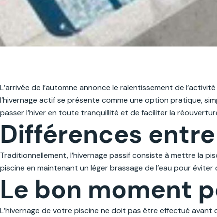
L’arrivée de l’automne annonce le ralentissement de l’activité
l’hivernage actif se présente comme une option pratique, sim
passer l’hiver en toute tranquillité et de faciliter la réouvertu
Différences entre 
Traditionnellement, l’hivernage passif consiste à mettre la pi
piscine en maintenant un léger brassage de l’eau pour éviter q
Le bon moment pou
L’hivernage de votre piscine ne doit pas être effectué avan