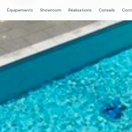
Équipements
Showroom
Réalisations
Conseils
Cont